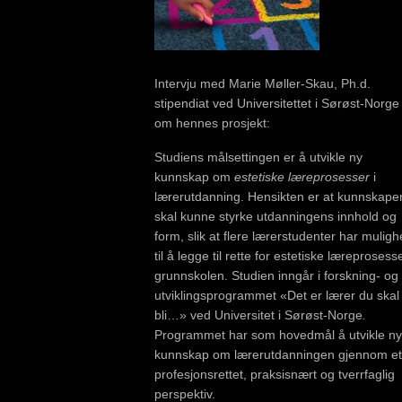
Intervju med Marie Møller-Skau, Ph.d.
stipendiat ved Universitettet i Sørøst-Norge
om hennes prosjekt:
Studiens målsettingen er å utvikle ny
kunnskap om
estetiske læreprosesser
i
lærerutdanning. Hensikten er at kunnskape
skal kunne styrke utdanningens innhold og
form, slik at flere lærerstudenter har muligh
til å legge til rette for estetiske læreprosesse
grunnskolen. Studien inngår i forskning- og
utviklingsprogrammet «Det er lærer du skal
bli…» ved Universitet i Sørøst-Norge
.
Programmet har som hovedmål å utvikle ny
kunnskap om lærerutdanningen gjennom et
profesjonsrettet, praksisnært og tverrfaglig
perspektiv.